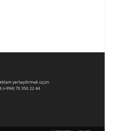
 Reklam yerləşdirmək üçün
 (+994) 70 350 22 44