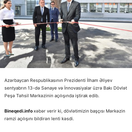
Azərbaycan Respublikasının Prezidenti İlham Əliyev
sentyabrın 13-də Sənaye və İnnovasiyalar üzrə Bakı Dövlət
Peşə Təhsil Mərkəzinin açılışında iştirak edib.
Bineqedi.info
xəbər verir ki, dövlətimizin başçısı Mərkəzin
rəmzi açılışını bildirən lenti kəsdi.