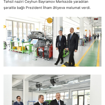
Təhsil naziri Ceyhun Bayramov Mərkəzdə yaradılan
şəraitlə bağlı Prezident İlham Əliyevə məlumat verdi.