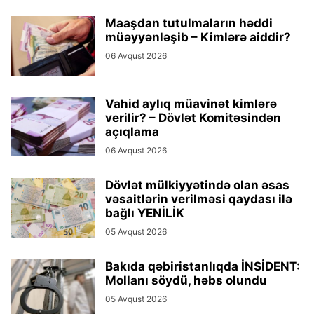
Maaşdan tutulmaların həddi
müəyyənləşib – Kimlərə aiddir?
06 Avqust 2026
Vahid aylıq müavinət kimlərə
verilir? – Dövlət Komitəsindən
açıqlama
06 Avqust 2026
Dövlət mülkiyyətində olan əsas
vəsaitlərin verilməsi qaydası ilə
bağlı YENİLİK
05 Avqust 2026
Bakıda qəbiristanlıqda İNSİDENT:
Mollanı söydü, həbs olundu
05 Avqust 2026