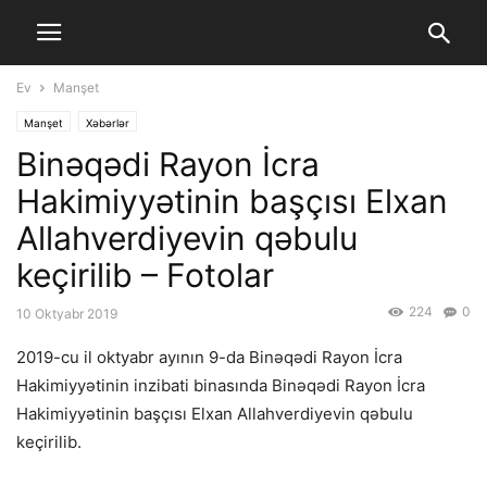
Ev
Manşet
Manşet
Xəbərlər
Binəqədi Rayon İcra
Hakimiyyətinin başçısı Elxan
Allahverdiyevin qəbulu
keçirilib – Fotolar
224
0
10 Oktyabr 2019
2019-cu il oktyabr ayının 9-da Binəqədi Rayon İcra
Hakimiyyətinin inzibati binasında Binəqədi Rayon İcra
Hakimiyyətinin başçısı Elxan Allahverdiyevin qəbulu
keçirilib.