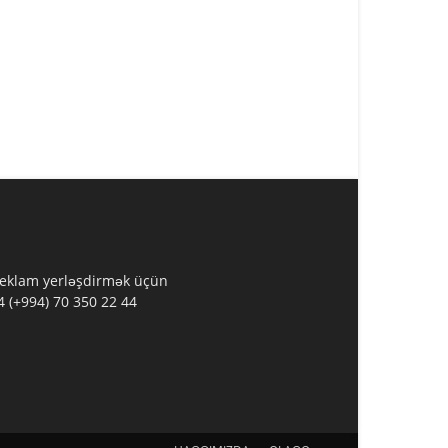
 Reklam yerləşdirmək üçün
 (+994) 70 350 22 44