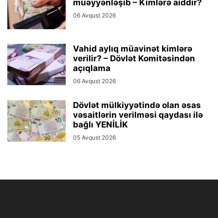
müəyyənləşib – Kimlərə aiddir?
06 Avqust 2026
Vahid aylıq müavinət kimlərə
verilir? – Dövlət Komitəsindən
açıqlama
06 Avqust 2026
Dövlət mülkiyyətində olan əsas
vəsaitlərin verilməsi qaydası ilə
bağlı YENİLİK
05 Avqust 2026