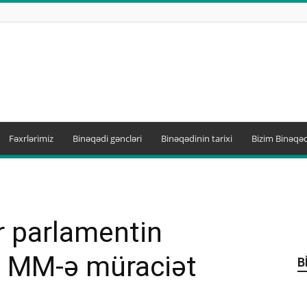
Fəxrlərimiz
Binəqədi gəncləri
Binəqədinin tarixi
Bizim Binəqəd
r parlamentin
n MM-ə müraciət
B