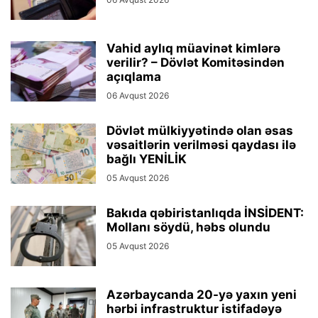
Vahid aylıq müavinət kimlərə
verilir? – Dövlət Komitəsindən
açıqlama
06 Avqust 2026
Dövlət mülkiyyətində olan əsas
vəsaitlərin verilməsi qaydası ilə
bağlı YENİLİK
05 Avqust 2026
Bakıda qəbiristanlıqda İNSİDENT:
Mollanı söydü, həbs olundu
05 Avqust 2026
Azərbaycanda 20-yə yaxın yeni
hərbi infrastruktur istifadəyə