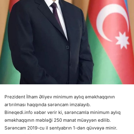
Prezident İlham Əliyev minimum aylıq əməkhaqqının
artırılması haqqında sərəncam imzalayıb.
Bineqedi.info xəbər verir ki, sərəncamla minimum aylıq
əməkhaqqının məbləği 250 manat müəyyən edilib.
Sərəncam 2019-cu il sentyabrın 1-dən qüvvəyə minir.