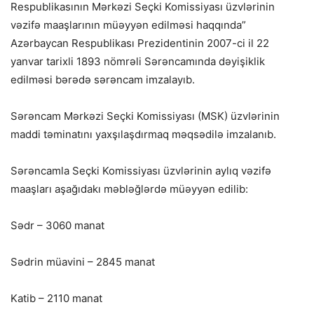
Respublikasının Mərkəzi Seçki Komissiyası üzvlərinin
vəzifə maaşlarının müəyyən edilməsi haqqında”
Azərbaycan Respublikası Prezidentinin 2007-ci il 22
yanvar tarixli 1893 nömrəli Sərəncamında dəyişiklik
edilməsi bərədə sərəncam imzalayıb.
Sərəncam Mərkəzi Seçki Komissiyası (MSK) üzvlərinin
maddi təminatını yaxşılaşdırmaq məqsədilə imzalanıb.
Sərəncamla Seçki Komissiyası üzvlərinin aylıq vəzifə
maaşları aşağıdakı məbləğlərdə müəyyən edilib:
Sədr – 3060 manat
Sədrin müavini – 2845 manat
Katib – 2110 manat