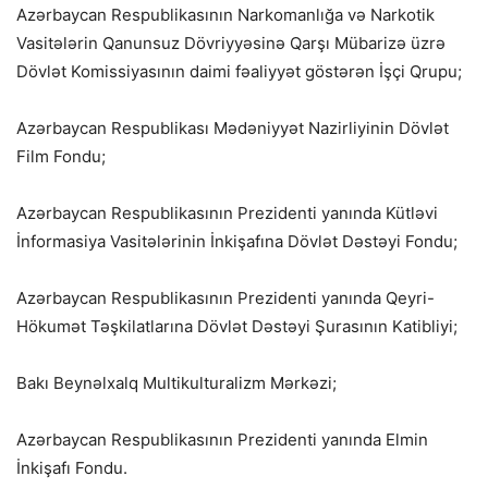
Azərbaycan Respublikasının Narkomanlığa və Narkotik
Vasitələrin Qanunsuz Dövriyyəsinə Qarşı Mübarizə üzrə
Dövlət Komissiyasının daimi fəaliyyət göstərən İşçi Qrupu;
Azərbaycan Respublikası Mədəniyyət Nazirliyinin Dövlət
Film Fondu;
Azərbaycan Respublikasının Prezidenti yanında Kütləvi
İnformasiya Vasitələrinin İnkişafına Dövlət Dəstəyi Fondu;
Azərbaycan Respublikasının Prezidenti yanında Qeyri-
Hökumət Təşkilatlarına Dövlət Dəstəyi Şurasının Katibliyi;
Bakı Beynəlxalq Multikulturalizm Mərkəzi;
Azərbaycan Respublikasının Prezidenti yanında Elmin
İnkişafı Fondu.