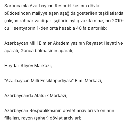
Sərəncamla Azərbaycan Respublikasının dövlət
büdcəsindən maliyyələşən aşağıda göstərilən təşkilatlarda
çalışan rəhbər və digər işçilərin aylıq vəzifə maaşları 2019-
cu il sentyabrın 1-dən orta hesabla 40 faiz artırılıb:
Azərbaycan Milli Elmlər Akademiyasının Rəyasət Heyəti və
aparatı, Gəncə bölməsinin aparatı;
Heydər Əliyev Mərkəzi;
“Azərbaycan Milli Ensiklopediyası” Elmi Mərkəzi;
Azərbaycanda Atatürk Mərkəzi;
Azərbaycan Respublikasının dövlət arxivləri və onların
filialları, rayon (şəhər) dövlət arxivləri;