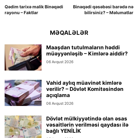
Qədim tarixə malik Binəqədi
Binəqədi qəsəbəsi barədə nə
rayonu – Faktlar
bilirsiniz? – Məlumatlar
MƏQALƏLƏR
Maaşdan tutulmaların həddi
müəyyənləşib – Kimlərə aiddir?
06 Avqust 2026
Vahid aylıq müavinət kimlərə
verilir? – Dövlət Komitəsindən
açıqlama
06 Avqust 2026
Dövlət mülkiyyətində olan əsas
vəsaitlərin verilməsi qaydası ilə
bağlı YENİLİK