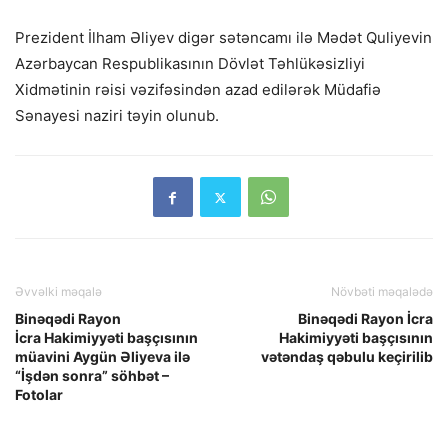
Prezident İlham Əliyev digər sətəncamı ilə Mədət Quliyevin
Azərbaycan Respublikasının Dövlət Təhlükəsizliyi
Xidmətinin rəisi vəzifəsindən azad edilərək Müdafiə
Sənayesi naziri təyin olunub.
Əvvəlki məqalə
Növbəti məqalədə
Binəqədi Rayon
Binəqədi Rayon İcra
İcra Hakimiyyəti başçısının
Hakimiyyəti başçısının
müavini Aygün Əliyeva ilə
vətəndaş qəbulu keçirilib
“İşdən sonra” söhbət –
Fotolar