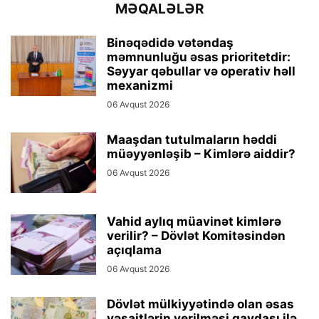
MƏQALƏLƏR
Binəqədidə vətəndaş
məmnunluğu əsas prioritetdir:
Səyyar qəbullar və operativ həll
mexanizmi
06 Avqust 2026
Maaşdan tutulmaların həddi
müəyyənləşib – Kimlərə aiddir?
06 Avqust 2026
Vahid aylıq müavinət kimlərə
verilir? – Dövlət Komitəsindən
açıqlama
06 Avqust 2026
Dövlət mülkiyyətində olan əsas
vəsaitlərin verilməsi qaydası ilə