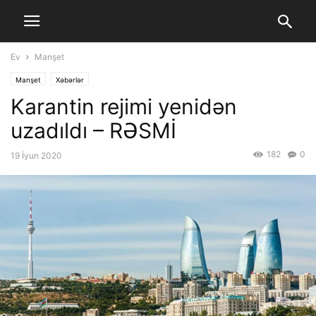
Ev
Manşet
Manşet
Xəbərlər
Karantin rejimi yenidən
uzadıldı – RƏSMİ
182
0
19 İyun 2020