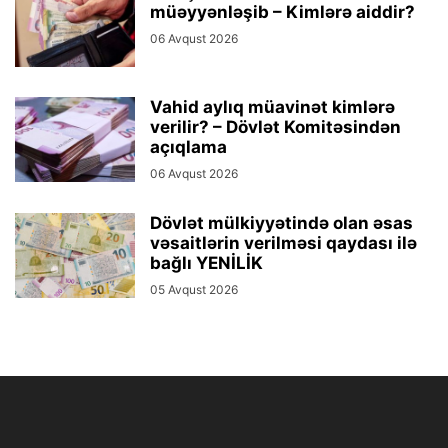
müəyyənləşib – Kimlərə aiddir?
06 Avqust 2026
Vahid aylıq müavinət kimlərə
verilir? – Dövlət Komitəsindən
açıqlama
06 Avqust 2026
Dövlət mülkiyyətində olan əsas
vəsaitlərin verilməsi qaydası ilə
bağlı YENİLİK
05 Avqust 2026