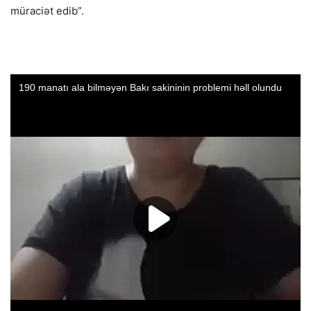
müraciət edib”.