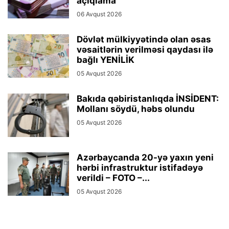
açıqlama
06 Avqust 2026
Dövlət mülkiyyətində olan əsas
vəsaitlərin verilməsi qaydası ilə
bağlı YENİLİK
05 Avqust 2026
Bakıda qəbiristanlıqda İNSİDENT:
Mollanı söydü, həbs olundu
05 Avqust 2026
Azərbaycanda 20-yə yaxın yeni
hərbi infrastruktur istifadəyə
verildi – FOTO –...
05 Avqust 2026