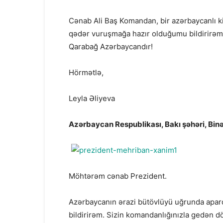
Cənab Ali Baş Komandan, bir azərbaycanlı ki
qədər vuruşmağa hazır olduğumu bildirirəm. 
Qarabağ Azərbaycandır!
Hörmətlə,
Leyla Əliyeva
Azərbaycan Respublikası, Bakı şəhəri, Bin
Möhtərəm cənab Prezident.
Azərbaycanın ərazi bütövlüyü uğrunda apar
bildirirəm. Sizin komandanlığınızla gedən 