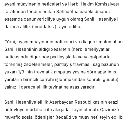
əyani müayinənin nəticələri və Hərbi Həkim Komissiyası
tərəfindən təqdim edilən Şəhadətnamədəki diaqnoz
əsasında qanunvericiliyə uyğun olaraq Sahil Həsənliyə II
dərəcə əlillik (müddətsiz) təyin edilib.
“Yəni, əyani müayinənin nəticələri və diaqnoz məlumatları
Sahil Həsənlinin aldığı xəsarətin (hərbi əməliyyatlar
nəticəsində digər növ partlayışlarla və ya qəlpələrlə
törənmiş zədələnmələr, partlayış travması, sağ bazunun
yuxarı 1/3-nin travmatik amputasiyasına görə aparılmış
yaraların birincili cərrahi işlənməsindən sonrakı güdülü)
yalnız II dərəcə əlillik təyinatına əsas yaradır.
Sahil Həsənliyə əlillik Azərbaycan Respublikasının ərazi
bütövlüyü müdafiəsi ilə əlaqədar təyin olunub. Qazimizə
müvafiq sosial ödənişlər (təqaüd və müavinət) təyin edilib.