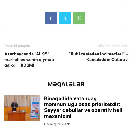
Əvvəlki məqalə
Növbəti məqalədə
Azərbaycanda “Aİ-95”
“Ruhi xəstədən inciməzlər!” –
markalı benzinin qiyməti
Kamaləddin Qafarov
qalxdı – RƏSMİ
MƏQALƏLƏR
Binəqədidə vətəndaş
məmnunluğu əsas prioritetdir:
Səyyar qəbullar və operativ həll
mexanizmi
06 Avqust 2026