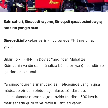
Bakı şəhəri, Binəqədi rayonu, Binəqədi qəsəbəsində açıq
ərazidə yanğın olub.
Bineqedi.info
xəbər verir ki, bu barədə FHN məlumat
yayıb.
Bildirilib ki, FHN-nin Dövlət Yanğından Mühafizə
Xidmətinin yanğından mühafizə bölmələri yanğınsöndürmə
işlərinə cəlb olunub.
Yanğınsöndürənlərin müdaxiləsi nəticəsində yanğın qısa
müddət ərzində məhdudlaşdırılaraq söndürülüb.
İlkin məlumata əsasən, açıq ərazidə təqribən 500 kvadrat
metr sahədə quru ot və rezin tullantıları yanıb.