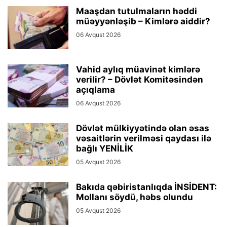
Maaşdan tutulmaların həddi
müəyyənləşib – Kimlərə aiddir?
06 Avqust 2026
Vahid aylıq müavinət kimlərə
verilir? – Dövlət Komitəsindən
açıqlama
06 Avqust 2026
Dövlət mülkiyyətində olan əsas
vəsaitlərin verilməsi qaydası ilə
bağlı YENİLİK
05 Avqust 2026
Bakıda qəbiristanlıqda İNSİDENT:
Mollanı söydü, həbs olundu
05 Avqust 2026