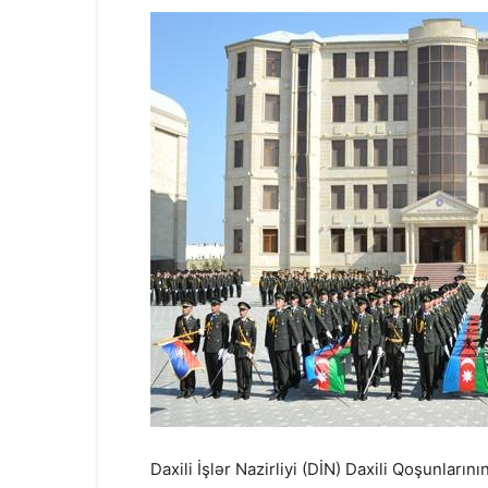
Daxili İşlər Nazirliyi (DİN) Daxili Qoşunları