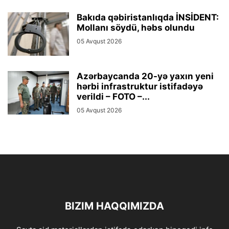
Bakıda qəbiristanlıqda İNSİDENT:
Mollanı söydü, həbs olundu
05 Avqust 2026
Azərbaycanda 20-yə yaxın yeni
hərbi infrastruktur istifadəyə
verildi – FOTO –...
05 Avqust 2026
BIZIM HAQQIMIZDA