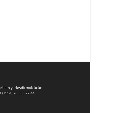
 Reklam yerləşdirmək üçün
 (+994) 70 350 22 44