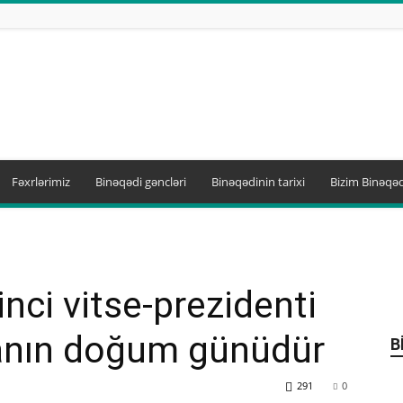
Fəxrlərimiz
Binəqədi gəncləri
Binəqədinin tarixi
Bizim Binəqəd
nci vitse-prezidenti
anın doğum günüdür
B
291
0