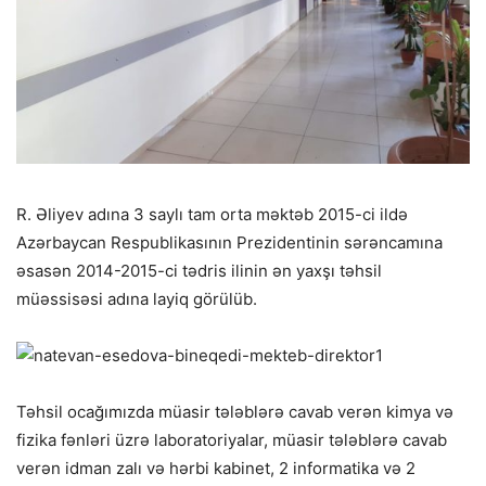
R. Əliyev adına 3 saylı tam orta məktəb 2015-ci ildə
Azərbaycan Respublikasının Prezidentinin sərəncamına
əsasən 2014-2015-ci tədris ilinin ən yaxşı təhsil
müəssisəsi adına layiq görülüb.
Təhsil ocağımızda müasir tələblərə cavab verən kimya və
fizika fənləri üzrə laboratoriyalar, müasir tələblərə cavab
verən idman zalı və hərbi kabinet, 2 informatika və 2