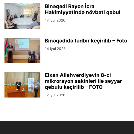
Binəqədi Rayon İcra
Hakimiyyətində növbəti qəbul
17 İyul 2026
Binəqədidə tədbir keçirilib – Foto
14 İyul 2026
Elxan Allahverdiyevin 8-ci
mikrorayon sakinləri ilə səyyar
qəbulu keçirilib – FOTO
12 İyul 2026