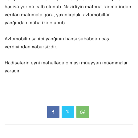
hadisə yerinə cəlb olunub. Nazirliyin mətbuat xidmətindən
verilən məlumata görə, yaxınlıqdakı avtomobillər
yanğından mühafizə olunub.
Avtomobilin sahibi yanğının hansı səbəbdən baş
verdiyindən xəbərsizdir.
Hadisələrin eyni məhəllədə olması müəyyən müəmmalar
yaradır.