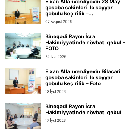
Elxan Allahverdiyevin 28 May
qəsəbə sakinləri ilə səyyar
qəbulu keçirilib –...
07 Avqust 2026
Binəqədi Rayon İcra
Hakimiyyətində növbəti qəbul –
FOTO
24 İyul 2026
Elxan Allahverdiyevin Biləcəri
qəsəbə sakinləri ilə səyyar
qəbulu keçirilib – Foto
18 İyul 2026
Binəqədi Rayon İcra
Hakimiyyətində növbəti qəbul
17 İyul 2026