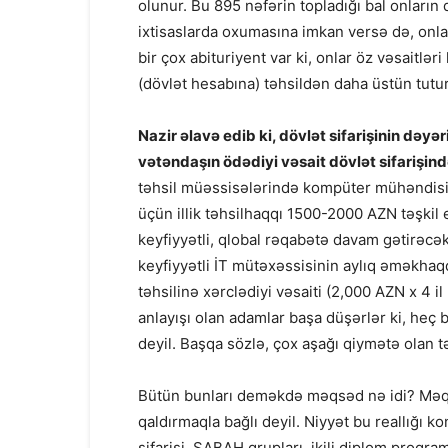
olunur. Bu 895 nəfərin topladığı bal onların
ixtisaslarda oxumasına imkan versə də, onlar
bir çox abituriyent var ki, onlar öz vəsaitlə
(dövlət hesabına) təhsildən daha üstün tutur
Nazir əlavə edib ki, dövlət sifarişinin dəyəri
vətəndaşın ödədiyi vəsait dövlət sifarişin
təhsil müəssisələrində kompüter mühəndisi
üçün illik təhsilhaqqı 1500-2000 AZN təşki
keyfiyyətli, qlobal rəqabətə davam gətirəc
keyfiyyətli İT mütəxəssisinin aylıq əməkhaq
təhsilinə xərclədiyi vəsaiti (2,000 AZN x 4 i
anlayışı olan adamlar başa düşərlər ki, heç 
deyil. Başqa sözlə, çox aşağı qiymətə olan tə
Bütün bunları deməkdə məqsəd nə idi? Məqsə
qaldırmaqla bağlı deyil. Niyyət bu reallığı k
sifarişi, SABAH qrupları, ikili diplom proqram