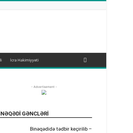
i
İcra Hakimiyyəti
Binəqədi gəncləri
BİNƏQƏDİ ŞƏHİDLƏRİ
- Advertisement -
Binəqədi videolarda
Binəqədinin tarixi
Bizim Binəqədi
Cəmiyyət
Fəxrlərimiz
İcra Hakimiyyəti
Manşet
Səhiyyə
Təhsil
Yeni xəbərlər
INƏQƏDI GƏNCLƏRI
Daha
Binəqədidə tədbir keçirilib –