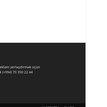
 Reklam yerləşdirmək üçün
 (+994) 70 350 22 44