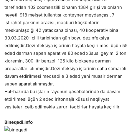
tərəfindən 402 coxmənzilli binanın 1384 girişi və onların
həyəti, 918 məişət tullantısı konteyner meydançası, 7
istirahət parkının ərazisi, məcburi köçkünlərin
məskunlaşdığı 42 yataqxana binası, 40 kooperativ bina
30.03.2020- ci il tarixindən gün boyu dezinfeksiya
edilmişdir.Dezinfeksiya işlərinin həyata keçirilməsi üçün 55
ədəd dərman səpən aparat və 80 ədəd xüsusi geyim, 2 ton
xloremin, 300 litr benzol, 125 kilo bioksena dərman
preparatları alınmışdır.Dezinfeksiya işlərinin daha səmərəli
davam etdirilməsi məqsədilə 3 ədəd yeni müasir dərman
səpən aparat alınmışdır.
Hal-hazırda bu işlərin rayonun qəsəbələrində də davam
etdirilməsi üçün 2 ədəd iritonnajlı xüsusi nəqliyyat
vasitələri cəlb edilməklə zəruri tədbirlər həyata keçirilir.
Bineqedi.info