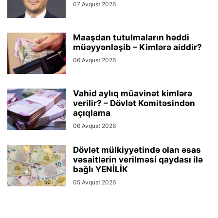
07 Avqust 2026
Maaşdan tutulmaların həddi
müəyyənləşib – Kimlərə aiddir?
06 Avqust 2026
Vahid aylıq müavinət kimlərə
verilir? – Dövlət Komitəsindən
açıqlama
06 Avqust 2026
Dövlət mülkiyyətində olan əsas
vəsaitlərin verilməsi qaydası ilə
bağlı YENİLİK
05 Avqust 2026