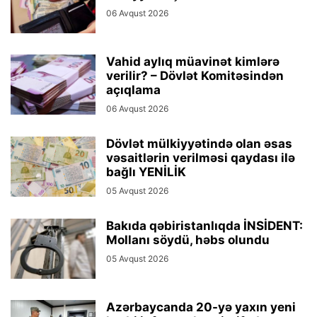
06 Avqust 2026
Vahid aylıq müavinət kimlərə
verilir? – Dövlət Komitəsindən
açıqlama
06 Avqust 2026
Dövlət mülkiyyətində olan əsas
vəsaitlərin verilməsi qaydası ilə
bağlı YENİLİK
05 Avqust 2026
Bakıda qəbiristanlıqda İNSİDENT:
Mollanı söydü, həbs olundu
05 Avqust 2026
Azərbaycanda 20-yə yaxın yeni