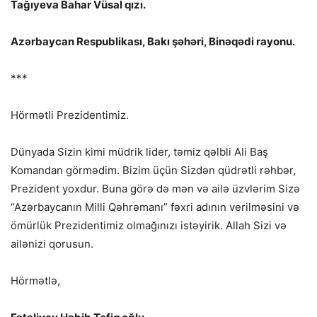
Tağıyeva Bahar Vüsal qızı.
Azərbaycan Respublikası, Bakı şəhəri, Binəqədi rayonu.
***
Hörmətli Prezidentimiz.
Dünyada Sizin kimi müdrik lider, təmiz qəlbli Ali Baş
Komandan görmədim. Bizim üçün Sizdən qüdrətli rəhbər,
Prezident yoxdur. Buna görə də mən və ailə üzvlərim Sizə
“Azərbaycanın Milli Qəhrəmanı” fəxri adının verilməsini və
ömürlük Prezidentimiz olmağınızı istəyirik. Allah Sizi və
ailənizi qorusun.
Hörmətlə,