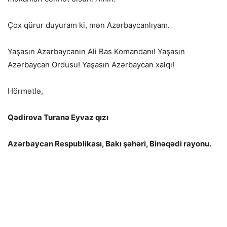
Çox qürur duyuram ki, mən Azərbaycanlıyam.
Yaşasın Azərbaycanın Ali Bas Komandanı! Yaşasın
Azərbaycan Ordusu! Yaşasın Azərbaycan xalqı!
Hörmətlə,
Qədirova Turanə Eyvaz qızı
Azərbaycan Respublikası, Bakı şəhəri, Binəqədi rayonu.