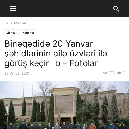
Ev
Manşet
Manşet
Xəbərlər
Binəqədidə 20 Yanvar
şəhidlərinin ailə üzvləri ilə
görüş keçirilib – Fotolar
278
0
20 Yanvar 2021