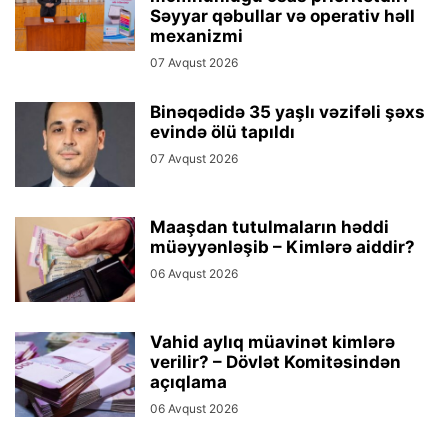
Səyyar qəbullar və operativ həll
mexanizmi
07 Avqust 2026
Binəqədidə 35 yaşlı vəzifəli şəxs
evində ölü tapıldı
07 Avqust 2026
Maaşdan tutulmaların həddi
müəyyənləşib – Kimlərə aiddir?
06 Avqust 2026
Vahid aylıq müavinət kimlərə
verilir? – Dövlət Komitəsindən
açıqlama
06 Avqust 2026