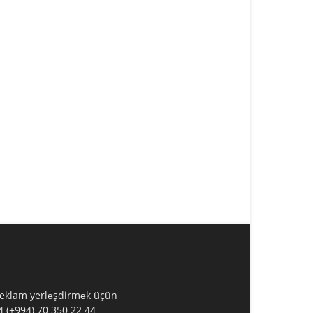
 Reklam yerləşdirmək üçün
 (+994) 70 350 22 44