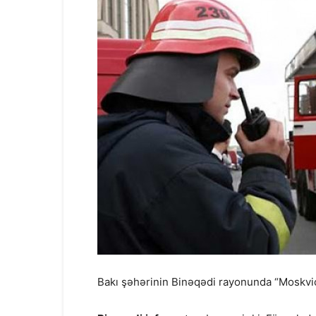
Bakı şəhərinin Binəqədi rayonunda “Moskviç”