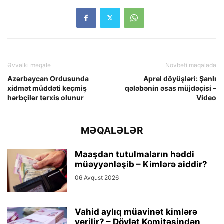
Əvvəlki məqalə
Növbəti məqalədə
Azərbaycan Ordusunda
Aprel döyüşləri: Şanlı
xidmət müddəti keçmiş
qələbənin əsas müjdəçisi –
hərbçilər tərxis olunur
Video
MƏQALƏLƏR
Maaşdan tutulmaların həddi
müəyyənləşib – Kimlərə aiddir?
06 Avqust 2026
Vahid aylıq müavinət kimlərə
verilir? – Dövlət Komitəsindən