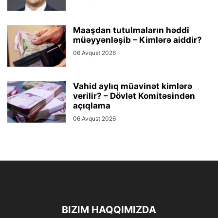
Maaşdan tutulmaların həddi
müəyyənləşib – Kimlərə aiddir?
06 Avqust 2026
Vahid aylıq müavinət kimlərə
verilir? – Dövlət Komitəsindən
açıqlama
06 Avqust 2026
BIZIM HAQQIMIZDA