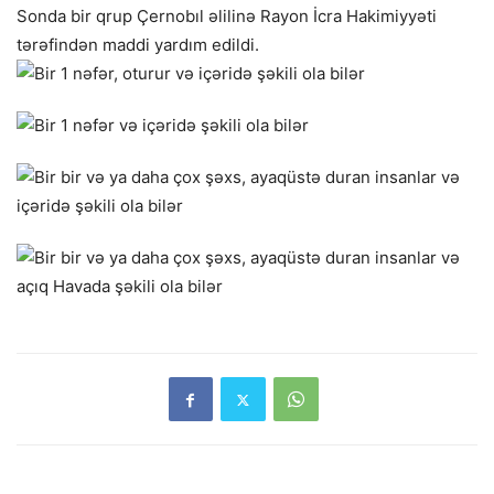
Sonda bir qrup Çernobıl əlilinə Rayon İcra Hakimiyyəti
tərəfindən maddi yardım edildi.