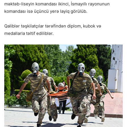
məktəb-liseyin komandası ikinci, İsmayıllı rayonunun
komandası isə üçüncü yerə layiq görülüb.
Qaliblər təşkilatçılar tərəfindən diplom, kubok və
medallarla təltif ediliblər.