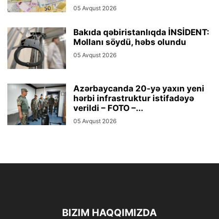
05 Avqust 2026
Bakıda qəbiristanlıqda İNSİDENT:
Mollanı söydü, həbs olundu
05 Avqust 2026
Azərbaycanda 20-yə yaxın yeni
hərbi infrastruktur istifadəyə
verildi – FOTO –...
05 Avqust 2026
BIZIM HAQQIMIZDA