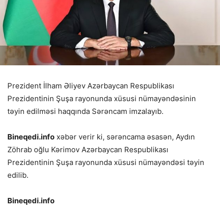
Prezident İlham Əliyev Azərbaycan Respublikası
Prezidentinin Şuşa rayonunda xüsusi nümayəndəsinin
təyin edilməsi haqqında Sərəncam imzalayıb.
Bineqedi.info
xəbər verir ki, sərəncama əsasən, Aydın
Zöhrab oğlu Kərimov Azərbaycan Respublikası
Prezidentinin Şuşa rayonunda xüsusi nümayəndəsi təyin
edilib.
Bineqedi.info