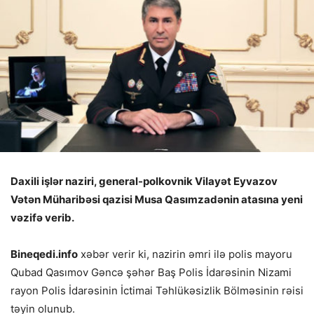
Daxili işlər naziri, general-polkovnik Vilayət Eyvazov
Vətən Müharibəsi qazisi Musa Qasımzadənin atasına yeni
vəzifə verib.
Bineqedi.info
xəbər verir ki, nazirin əmri ilə polis mayoru
Qubad Qasımov Gəncə şəhər Baş Polis İdarəsinin Nizami
rayon Polis İdarəsinin İctimai Təhlükəsizlik Bölməsinin rəisi
təyin olunub.