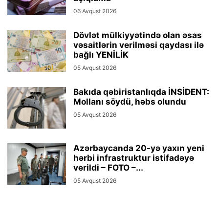
06 Avqust 2026
Dövlət mülkiyyətində olan əsas
vəsaitlərin verilməsi qaydası ilə
bağlı YENİLİK
05 Avqust 2026
Bakıda qəbiristanlıqda İNSİDENT:
Mollanı söydü, həbs olundu
05 Avqust 2026
Azərbaycanda 20-yə yaxın yeni
hərbi infrastruktur istifadəyə
verildi – FOTO –...
05 Avqust 2026