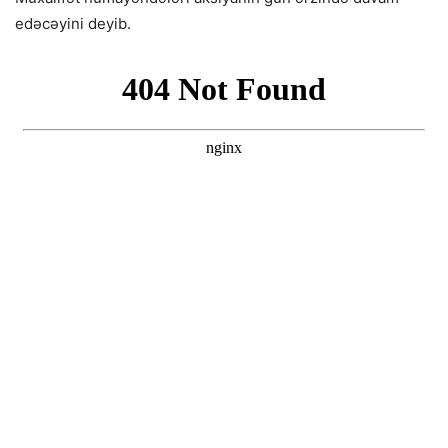
edəcəyini deyib.