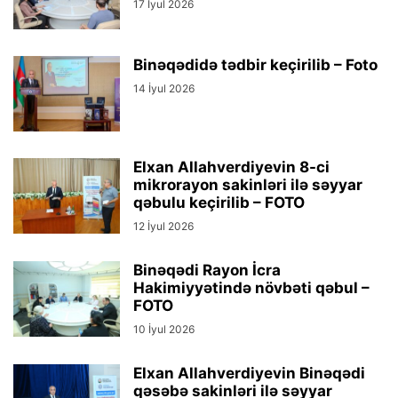
17 İyul 2026
Binəqədidə tədbir keçirilib – Foto
14 İyul 2026
Elxan Allahverdiyevin 8-ci
mikrorayon sakinləri ilə səyyar
qəbulu keçirilib – FOTO
12 İyul 2026
Binəqədi Rayon İcra
Hakimiyyətində növbəti qəbul –
FOTO
10 İyul 2026
Elxan Allahverdiyevin Binəqədi
qəsəbə sakinləri ilə səyyar