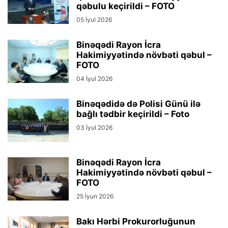
qəbulu keçirildi – FOTO
05 İyul 2026
Binəqədi Rayon İcra
Hakimiyyətində növbəti qəbul –
FOTO
04 İyul 2026
Binəqədidə də Polisi Günü ilə
bağlı tədbir keçirildi – Foto
03 İyul 2026
Binəqədi Rayon İcra
Hakimiyyətində növbəti qəbul –
FOTO
25 İyun 2026
Bakı Hərbi Prokurorluğunun